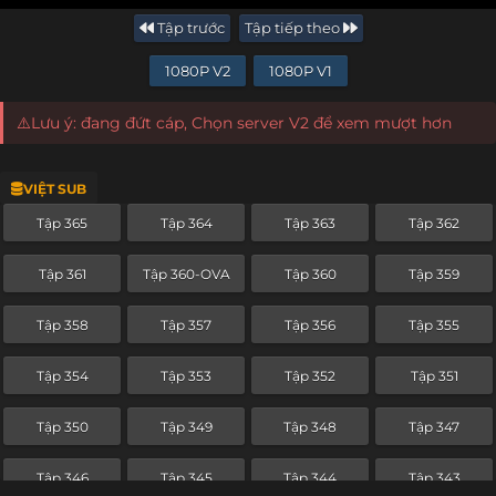
Tập trước
Tập tiếp theo
1080P V2
1080P V1
⚠️Lưu ý: đang đứt cáp, Chọn server V2 để xem mượt hơn
VIỆT SUB
Tập 365
Tập 364
Tập 363
Tập 362
Tập 361
Tập 360-OVA
Tập 360
Tập 359
Tập 358
Tập 357
Tập 356
Tập 355
Tập 354
Tập 353
Tập 352
Tập 351
Tập 350
Tập 349
Tập 348
Tập 347
Tập 346
Tập 345
Tập 344
Tập 343