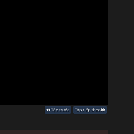
Tập trước
Tập tiếp theo