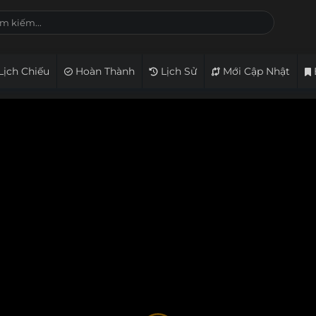
Lịch Chiếu
Hoàn Thành
Lịch Sử
Mới Cập Nhật