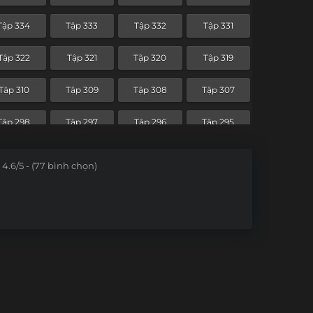
Tập 262
Tập 261
Tập 260
Tập 259
Tập 334
Tập 333
Tập 332
Tập 331
Tập 250
Tập 249
Tập 248
Tập 247
Tập 322
Tập 321
Tập 320
Tập 319
Tập 238
Tập 237
Tập 236
Tập 235
Tập 310
Tập 309
Tập 308
Tập 307
Tập 226
Tập 225
Tập 224
Tập 223
Tập 298
Tập 297
Tập 296
Tập 295
Tập 214
Tập 213
Tập 212
Tập 211
Tập 286
Tập 285
Tập 284
Tập 283
4.6/5 - (77 bình chọn)
Tập 202
Tập 201
Tập 200
Tập 199
Tập 274
Tập 273
Tập 272
Tập 271
Tập 190
Tập 189
Tập 188
Tập 187
Tập 262
Tập 261
Tập 260
Tập 259
Tập 178
Tập 177
Tập 176
Tập 175
Tập 250
Tập 249
Tập 248
Tập 247
Tập 166
Tập 165
Tập 164
Tập 163
Tập 238
Tập 237
Tập 236
Tập 235
Tập 154
Tập 153
Tập 152
Tập 151