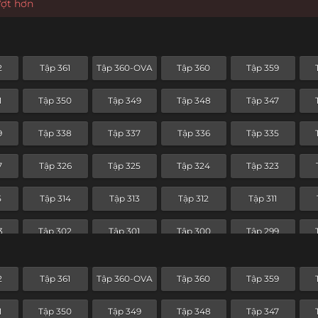
ượt hơn
2
Tập 361
Tập 360-OVA
Tập 360
Tập 359
1
Tập 350
Tập 349
Tập 348
Tập 347
9
Tập 338
Tập 337
Tập 336
Tập 335
7
Tập 326
Tập 325
Tập 324
Tập 323
5
Tập 314
Tập 313
Tập 312
Tập 311
3
Tập 302
Tập 301
Tập 300
Tập 299
1
Tập 290
Tập 289
Tập 288
Tập 287
2
Tập 361
Tập 360-OVA
Tập 360
Tập 359
9
Tập 278
Tập 277
Tập 276
Tập 275
1
Tập 350
Tập 349
Tập 348
Tập 347