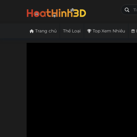
Trang chủ
Thể Loại
Top Xem Nhiều