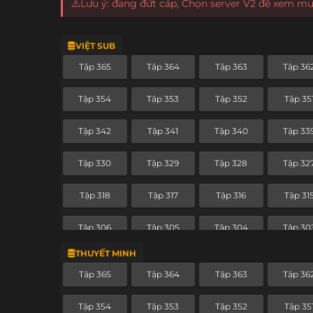
⚠️Lưu ý: đang đứt cáp, Chọn server V2 để xem m
VIỆT SUB
Tập 365
Tập 364
Tập 363
Tập 36
Tập 354
Tập 353
Tập 352
Tập 35
Tập 342
Tập 341
Tập 340
Tập 33
Tập 330
Tập 329
Tập 328
Tập 32
Tập 318
Tập 317
Tập 316
Tập 31
Tập 306
Tập 305
Tập 304
Tập 30
THUYẾT MINH
Tập 294
Tập 293
Tập 292
Tập 29
Tập 365
Tập 364
Tập 363
Tập 36
Tập 282
Tập 281
Tập 280
Tập 27
Tập 354
Tập 353
Tập 352
Tập 35