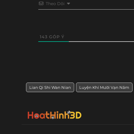
Tập 234
Tập 233
Tập 232
Tập 23
Theo Dõi
Tập 150
Tập 149
Tập 148
Tập 14
Tập 222
Tập 221
Tập 220
Tập 21
Tập 138
Tập 137
Tập 136
Tập 13
Tập 210
Tập 209
Tập 208
Tập 20
Tập 126
Tập 125
Tập 124
Tập 12
143
GÓP Ý
Tập 198
Tập 197
Tập 196
Tập 19
Tập 114
Tập 113
Tập 112
Tập 111
Tập 186
Tập 185
Tập 184
Tập 18
Tập 102
Tập 101
Tập 100
Tập 99
Tập 174
Tập 173
Tập 172
Tập 17
Tập 90
Tập 89
Tập 88
Tập 8
Tập 162
Tập 161
Tập 160
Tập 15
Lian Qi Shi Wan Nian
Luyện Khí Mười Vạn Năm
Tập 78
Tập 77
Tập 76
Tập 75
Tập 150
Tập 149
Tập 148
Tập 14
Tập 66
Tập 65
Tập 64
Tập 63
Tập 138
Tập 137
Tập 136
Tập 13
Tập 54
Tập 53
Tập 52
Tập 51
Tập 125
Tập 124
Tập 123
Tập 12
Tập 42
Tập 41
Tập 40
Tập 39