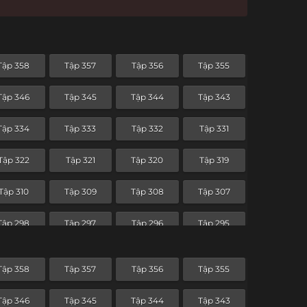
Tập 358
Tập 357
Tập 356
Tập 355
Tập 346
Tập 345
Tập 344
Tập 343
Tập 334
Tập 333
Tập 332
Tập 331
Tập 322
Tập 321
Tập 320
Tập 319
Tập 310
Tập 309
Tập 308
Tập 307
Tập 298
Tập 297
Tập 296
Tập 295
Tập 286
Tập 285
Tập 284
Tập 283
Tập 358
Tập 357
Tập 356
Tập 355
Tập 274
Tập 273
Tập 272
Tập 271
Tập 346
Tập 345
Tập 344
Tập 343