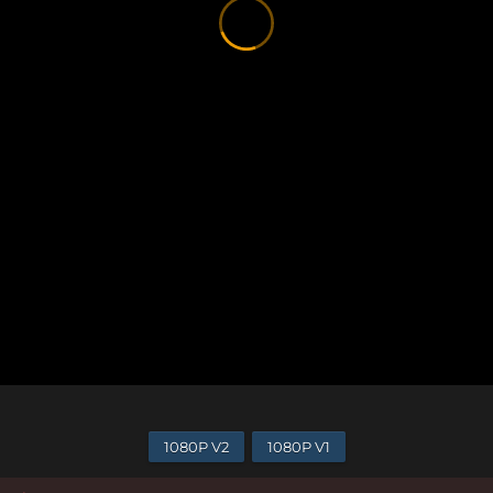
1080P V2
1080P V1