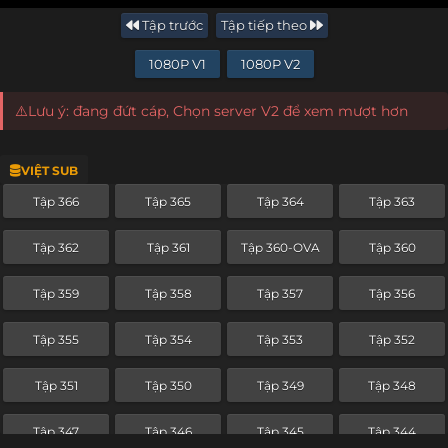
Tập trước
Tập tiếp theo
1080P V1
1080P V2
⚠️Lưu ý: đang đứt cáp, Chọn server V2 để xem mượt hơn
VIỆT SUB
Tập 366
Tập 365
Tập 364
Tập 363
Tập 362
Tập 361
Tập 360-OVA
Tập 360
Tập 359
Tập 358
Tập 357
Tập 356
Tập 355
Tập 354
Tập 353
Tập 352
Tập 351
Tập 350
Tập 349
Tập 348
Tập 347
Tập 346
Tập 345
Tập 344