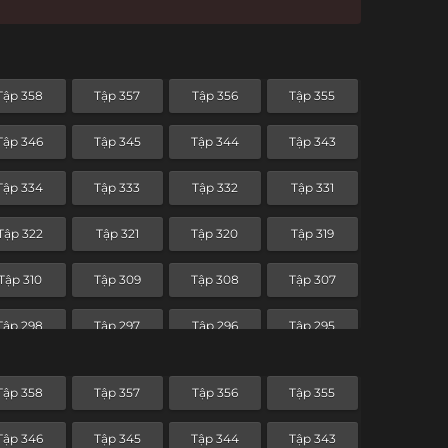
Tập 358
Tập 357
Tập 356
Tập 355
Tập 346
Tập 345
Tập 344
Tập 343
Tập 334
Tập 333
Tập 332
Tập 331
Tập 322
Tập 321
Tập 320
Tập 319
Tập 310
Tập 309
Tập 308
Tập 307
Tập 298
Tập 297
Tập 296
Tập 295
Tập 286
Tập 285
Tập 284
Tập 283
Tập 358
Tập 357
Tập 356
Tập 355
Tập 274
Tập 273
Tập 272
Tập 271
Tập 346
Tập 345
Tập 344
Tập 343