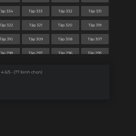
Tập 262
Tập 261
Tập 260
Tập 259
Tập 334
Tập 333
Tập 332
Tập 331
Tập 250
Tập 249
Tập 248
Tập 247
Tập 322
Tập 321
Tập 320
Tập 319
Tập 238
Tập 237
Tập 236
Tập 235
Tập 310
Tập 309
Tập 308
Tập 307
Tập 226
Tập 225
Tập 224
Tập 223
Tập 298
Tập 297
Tập 296
Tập 295
Tập 214
Tập 213
Tập 212
Tập 211
Tập 286
Tập 285
Tập 284
Tập 283
4.6/5 - (77 bình chọn)
Tập 202
Tập 201
Tập 200
Tập 199
Tập 274
Tập 273
Tập 272
Tập 271
Tập 190
Tập 189
Tập 188
Tập 187
Tập 262
Tập 261
Tập 260
Tập 259
Tập 178
Tập 177
Tập 176
Tập 175
Tập 250
Tập 249
Tập 248
Tập 247
Tập 166
Tập 165
Tập 164
Tập 163
Tập 238
Tập 237
Tập 236
Tập 235
Tập 154
Tập 153
Tập 152
Tập 151