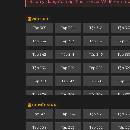
⚠️Lưu ý: đang đứt cáp, Chọn server V2 để xem m
VIỆT SUB
Tập 365
Tập 364
Tập 363
Tập 36
Tập 354
Tập 353
Tập 352
Tập 35
Tập 342
Tập 341
Tập 340
Tập 33
Tập 330
Tập 329
Tập 328
Tập 32
Tập 318
Tập 317
Tập 316
Tập 31
Tập 306
Tập 305
Tập 304
Tập 30
THUYẾT MINH
Tập 294
Tập 293
Tập 292
Tập 29
Tập 365
Tập 364
Tập 363
Tập 36
Tập 282
Tập 281
Tập 280
Tập 27
Tập 354
Tập 353
Tập 352
Tập 35