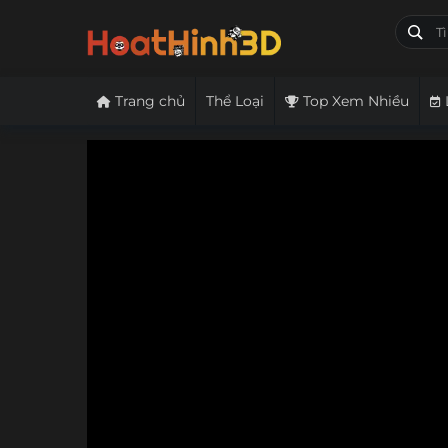
Trang chủ
Thể Loại
Top Xem Nhiều