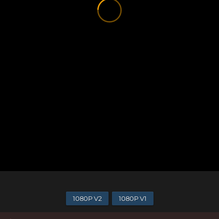
1080P V2
1080P V1