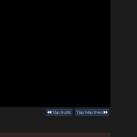
Tập trước
Tập tiếp theo