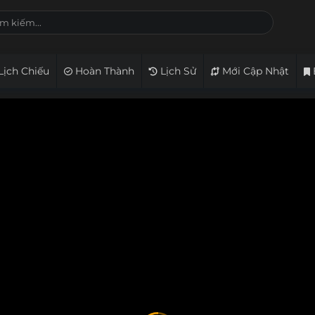
Lịch Chiếu
Hoàn Thành
Lịch Sử
Mới Cập Nhật