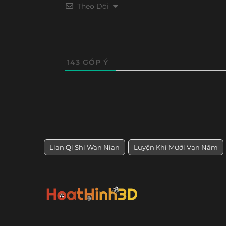
Tập 234
Tập 233
Tập 232
Tập 23
Theo Dõi
Tập 150
Tập 149
Tập 148
Tập 14
Tập 222
Tập 221
Tập 220
Tập 21
Tập 138
Tập 137
Tập 136
Tập 13
Tập 210
Tập 209
Tập 208
Tập 20
Tập 126
Tập 125
Tập 124
Tập 12
143
GÓP Ý
Tập 198
Tập 197
Tập 196
Tập 19
Tập 114
Tập 113
Tập 112
Tập 111
Tập 186
Tập 185
Tập 184
Tập 18
Tập 102
Tập 101
Tập 100
Tập 99
Tập 174
Tập 173
Tập 172
Tập 17
Tập 90
Tập 89
Tập 88
Tập 8
Tập 162
Tập 161
Tập 160
Tập 15
Lian Qi Shi Wan Nian
Luyện Khí Mười Vạn Năm
Tập 78
Tập 77
Tập 76
Tập 75
Tập 150
Tập 149
Tập 148
Tập 14
Tập 66
Tập 65
Tập 64
Tập 63
Tập 138
Tập 137
Tập 136
Tập 13
Tập 54
Tập 53
Tập 52
Tập 51
Tập 125
Tập 124
Tập 123
Tập 12
Tập 42
Tập 41
Tập 40
Tập 39