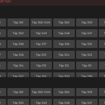
ượt hơn
2
Tập 361
Tập 360-OVA
Tập 360
Tập 359
1
Tập 350
Tập 349
Tập 348
Tập 347
9
Tập 338
Tập 337
Tập 336
Tập 335
7
Tập 326
Tập 325
Tập 324
Tập 323
5
Tập 314
Tập 313
Tập 312
Tập 311
3
Tập 302
Tập 301
Tập 300
Tập 299
1
Tập 290
Tập 289
Tập 288
Tập 287
2
Tập 361
Tập 360-OVA
Tập 360
Tập 359
9
Tập 278
Tập 277
Tập 276
Tập 275
1
Tập 350
Tập 349
Tập 348
Tập 347