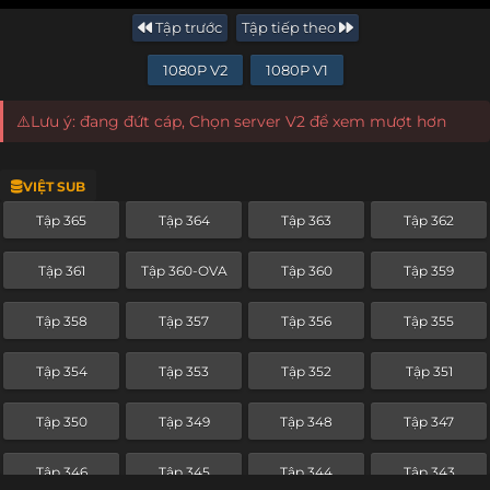
Tập trước
Tập tiếp theo
1080P V2
1080P V1
⚠️Lưu ý: đang đứt cáp, Chọn server V2 để xem mượt hơn
VIỆT SUB
Tập 365
Tập 364
Tập 363
Tập 362
Tập 361
Tập 360-OVA
Tập 360
Tập 359
Tập 358
Tập 357
Tập 356
Tập 355
Tập 354
Tập 353
Tập 352
Tập 351
Tập 350
Tập 349
Tập 348
Tập 347
Tập 346
Tập 345
Tập 344
Tập 343