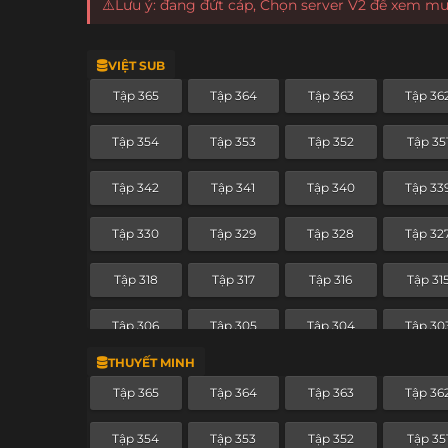
⚠️Lưu ý: đang đứt cáp, Chọn server V2 để xem m
VIỆT SUB
Tập 365
Tập 364
Tập 363
Tập 36
Tập 354
Tập 353
Tập 352
Tập 35
Tập 342
Tập 341
Tập 340
Tập 33
Tập 330
Tập 329
Tập 328
Tập 32
Tập 318
Tập 317
Tập 316
Tập 31
Tập 306
Tập 305
Tập 304
Tập 30
THUYẾT MINH
Tập 294
Tập 293
Tập 292
Tập 29
Tập 365
Tập 364
Tập 363
Tập 36
Tập 282
Tập 281
Tập 280
Tập 27
Tập 354
Tập 353
Tập 352
Tập 35