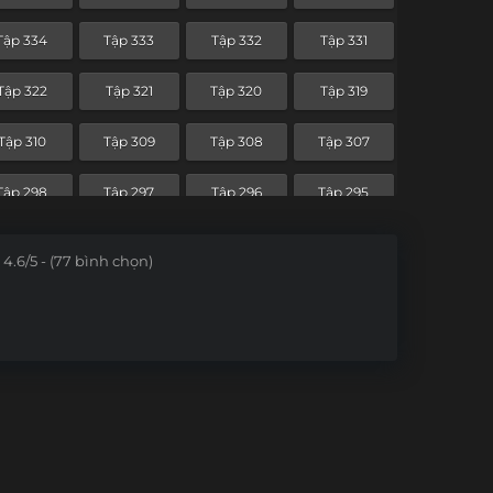
Tập 262
Tập 261
Tập 260
Tập 259
Tập 334
Tập 333
Tập 332
Tập 331
Tập 250
Tập 249
Tập 248
Tập 247
Tập 322
Tập 321
Tập 320
Tập 319
Tập 238
Tập 237
Tập 236
Tập 235
Tập 310
Tập 309
Tập 308
Tập 307
Tập 226
Tập 225
Tập 224
Tập 223
Tập 298
Tập 297
Tập 296
Tập 295
Tập 214
Tập 213
Tập 212
Tập 211
Tập 286
Tập 285
Tập 284
Tập 283
4.6/5 - (77 bình chọn)
Tập 202
Tập 201
Tập 200
Tập 199
Tập 274
Tập 273
Tập 272
Tập 271
Tập 190
Tập 189
Tập 188
Tập 187
Tập 262
Tập 261
Tập 260
Tập 259
Tập 178
Tập 177
Tập 176
Tập 175
Tập 250
Tập 249
Tập 248
Tập 247
Tập 166
Tập 165
Tập 164
Tập 163
Tập 238
Tập 237
Tập 236
Tập 235
Tập 154
Tập 153
Tập 152
Tập 151