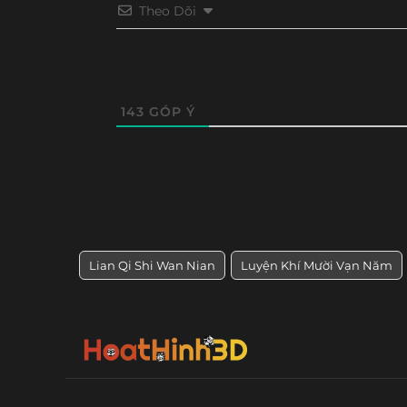
Tập 234
Tập 233
Tập 232
Tập 23
Theo Dõi
Tập 150
Tập 149
Tập 148
Tập 14
Tập 222
Tập 221
Tập 220
Tập 21
Tập 138
Tập 137
Tập 136
Tập 13
Tập 210
Tập 209
Tập 208
Tập 20
Tập 126
Tập 125
Tập 124
Tập 12
143
GÓP Ý
Tập 198
Tập 197
Tập 196
Tập 19
Tập 114
Tập 113
Tập 112
Tập 111
Tập 186
Tập 185
Tập 184
Tập 18
Tập 102
Tập 101
Tập 100
Tập 99
Tập 174
Tập 173
Tập 172
Tập 17
Tập 90
Tập 89
Tập 88
Tập 8
Tập 162
Tập 161
Tập 160
Tập 15
Lian Qi Shi Wan Nian
Luyện Khí Mười Vạn Năm
Tập 78
Tập 77
Tập 76
Tập 75
Tập 150
Tập 149
Tập 148
Tập 14
Tập 66
Tập 65
Tập 64
Tập 63
Tập 138
Tập 137
Tập 136
Tập 13
Tập 54
Tập 53
Tập 52
Tập 51
Tập 125
Tập 124
Tập 123
Tập 12
Tập 42
Tập 41
Tập 40
Tập 39