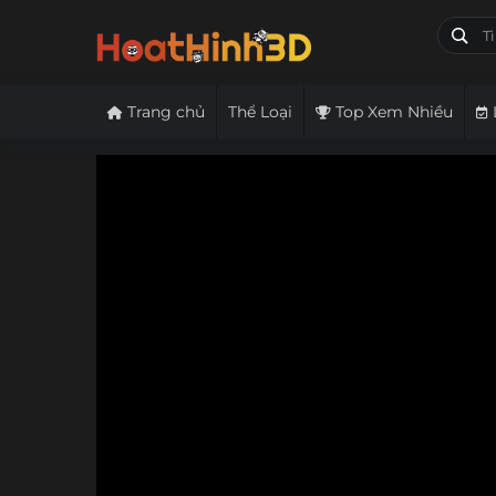
Trang chủ
Thể Loại
Top Xem Nhiều