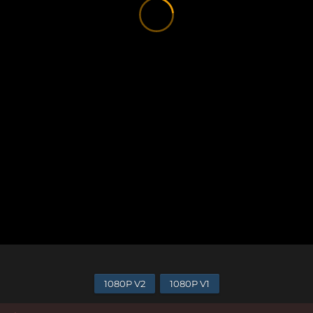
1080P V2
1080P V1