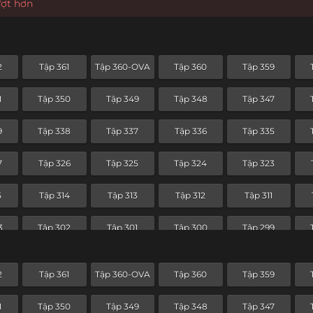
ượt hơn
2
Tập 361
Tập 360-OVA
Tập 360
Tập 359
1
Tập 350
Tập 349
Tập 348
Tập 347
9
Tập 338
Tập 337
Tập 336
Tập 335
7
Tập 326
Tập 325
Tập 324
Tập 323
5
Tập 314
Tập 313
Tập 312
Tập 311
3
Tập 302
Tập 301
Tập 300
Tập 299
1
Tập 290
Tập 289
Tập 288
Tập 287
2
Tập 361
Tập 360-OVA
Tập 360
Tập 359
9
Tập 278
Tập 277
Tập 276
Tập 275
1
Tập 350
Tập 349
Tập 348
Tập 347