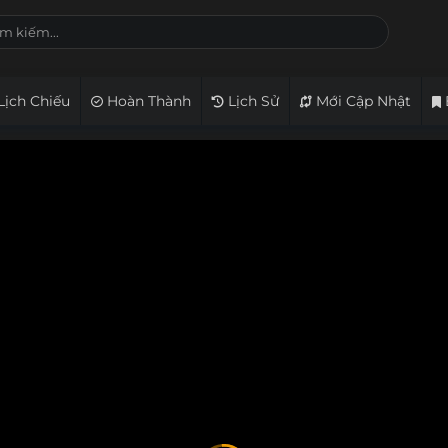
Lịch Chiếu
Hoàn Thành
Lịch Sử
Mới Cập Nhật