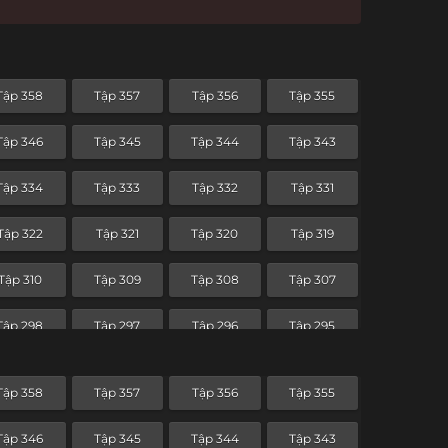
Tập 358
Tập 357
Tập 356
Tập 355
Tập 346
Tập 345
Tập 344
Tập 343
Tập 334
Tập 333
Tập 332
Tập 331
Tập 322
Tập 321
Tập 320
Tập 319
Tập 310
Tập 309
Tập 308
Tập 307
Tập 298
Tập 297
Tập 296
Tập 295
Tập 286
Tập 285
Tập 284
Tập 283
Tập 358
Tập 357
Tập 356
Tập 355
Tập 274
Tập 273
Tập 272
Tập 271
Tập 346
Tập 345
Tập 344
Tập 343