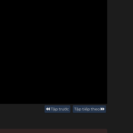
Tập trước
Tập tiếp theo