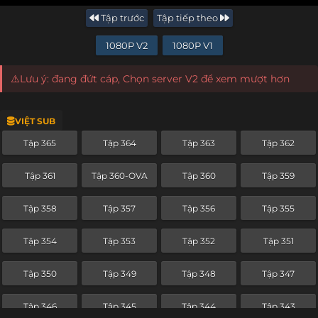
Tập trước
Tập tiếp theo
1080P V2
1080P V1
⚠️Lưu ý: đang đứt cáp, Chọn server V2 để xem mượt hơn
VIỆT SUB
Tập 365
Tập 364
Tập 363
Tập 362
Tập 361
Tập 360-OVA
Tập 360
Tập 359
Tập 358
Tập 357
Tập 356
Tập 355
Tập 354
Tập 353
Tập 352
Tập 351
Tập 350
Tập 349
Tập 348
Tập 347
Tập 346
Tập 345
Tập 344
Tập 343