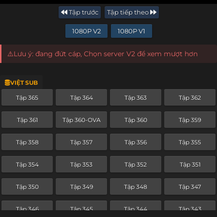
Tập trước
Tập tiếp theo
1080P V2
1080P V1
⚠️Lưu ý: đang đứt cáp, Chọn server V2 để xem mượt hơn
VIỆT SUB
Tập 365
Tập 364
Tập 363
Tập 362
Tập 361
Tập 360-OVA
Tập 360
Tập 359
Tập 358
Tập 357
Tập 356
Tập 355
Tập 354
Tập 353
Tập 352
Tập 351
Tập 350
Tập 349
Tập 348
Tập 347
Tập 346
Tập 345
Tập 344
Tập 343