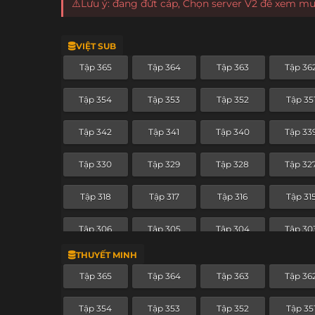
⚠️Lưu ý: đang đứt cáp, Chọn server V2 để xem m
VIỆT SUB
Tập 365
Tập 364
Tập 363
Tập 36
Tập 354
Tập 353
Tập 352
Tập 35
Tập 342
Tập 341
Tập 340
Tập 33
Tập 330
Tập 329
Tập 328
Tập 32
Tập 318
Tập 317
Tập 316
Tập 31
Tập 306
Tập 305
Tập 304
Tập 30
THUYẾT MINH
Tập 294
Tập 293
Tập 292
Tập 29
Tập 365
Tập 364
Tập 363
Tập 36
Tập 282
Tập 281
Tập 280
Tập 27
Tập 354
Tập 353
Tập 352
Tập 35