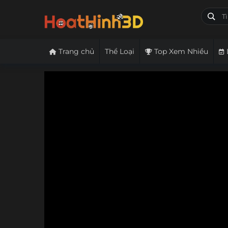
Trang chủ
Thể Loại
Top Xem Nhiều