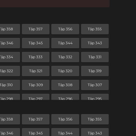
Tập 358
Tập 357
Tập 356
Tập 355
Tập 346
Tập 345
Tập 344
Tập 343
Tập 334
Tập 333
Tập 332
Tập 331
Tập 322
Tập 321
Tập 320
Tập 319
Tập 310
Tập 309
Tập 308
Tập 307
Tập 298
Tập 297
Tập 296
Tập 295
Tập 286
Tập 285
Tập 284
Tập 283
Tập 358
Tập 357
Tập 356
Tập 355
Tập 274
Tập 273
Tập 272
Tập 271
Tập 346
Tập 345
Tập 344
Tập 343