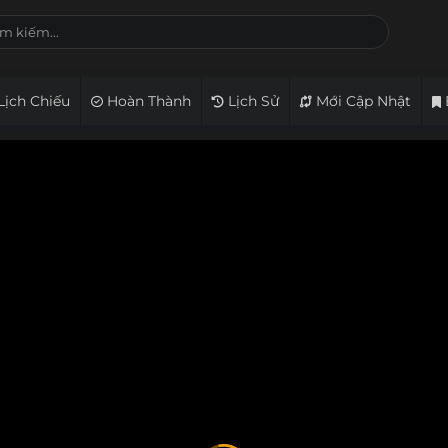
Lịch Chiếu
Hoàn Thành
Lịch Sử
Mới Cập Nhật