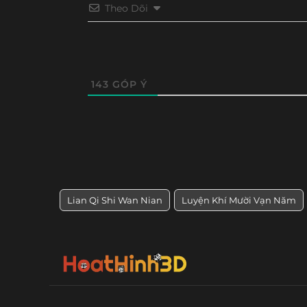
Tập 234
Tập 233
Tập 232
Tập 23
Theo Dõi
Tập 150
Tập 149
Tập 148
Tập 14
Tập 222
Tập 221
Tập 220
Tập 21
Tập 138
Tập 137
Tập 136
Tập 13
Tập 210
Tập 209
Tập 208
Tập 20
Tập 126
Tập 125
Tập 124
Tập 12
143
GÓP Ý
Tập 198
Tập 197
Tập 196
Tập 19
Tập 114
Tập 113
Tập 112
Tập 111
Tập 186
Tập 185
Tập 184
Tập 18
Tập 102
Tập 101
Tập 100
Tập 99
Tập 174
Tập 173
Tập 172
Tập 17
Tập 90
Tập 89
Tập 88
Tập 8
Tập 162
Tập 161
Tập 160
Tập 15
Lian Qi Shi Wan Nian
Luyện Khí Mười Vạn Năm
Tập 78
Tập 77
Tập 76
Tập 75
Tập 150
Tập 149
Tập 148
Tập 14
Tập 66
Tập 65
Tập 64
Tập 63
Tập 138
Tập 137
Tập 136
Tập 13
Tập 54
Tập 53
Tập 52
Tập 51
Tập 125
Tập 124
Tập 123
Tập 12
Tập 42
Tập 41
Tập 40
Tập 39