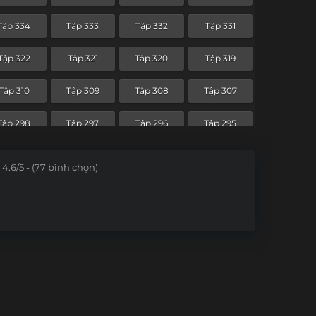
Tập 262
Tập 261
Tập 260
Tập 259
Tập 334
Tập 333
Tập 332
Tập 331
Tập 250
Tập 249
Tập 248
Tập 247
Tập 322
Tập 321
Tập 320
Tập 319
Tập 238
Tập 237
Tập 236
Tập 235
Tập 310
Tập 309
Tập 308
Tập 307
Tập 226
Tập 225
Tập 224
Tập 223
Tập 298
Tập 297
Tập 296
Tập 295
Tập 214
Tập 213
Tập 212
Tập 211
Tập 286
Tập 285
Tập 284
Tập 283
4.6/5 - (77 bình chọn)
Tập 202
Tập 201
Tập 200
Tập 199
Tập 274
Tập 273
Tập 272
Tập 271
Tập 190
Tập 189
Tập 188
Tập 187
Tập 262
Tập 261
Tập 260
Tập 259
Tập 178
Tập 177
Tập 176
Tập 175
Tập 250
Tập 249
Tập 248
Tập 247
Tập 166
Tập 165
Tập 164
Tập 163
Tập 238
Tập 237
Tập 236
Tập 235
Tập 154
Tập 153
Tập 152
Tập 151