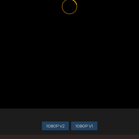
1080P V2
1080P V1