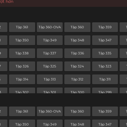
ượt hơn
2
Tập 361
Tập 360-OVA
Tập 360
Tập 359
1
Tập 350
Tập 349
Tập 348
Tập 347
9
Tập 338
Tập 337
Tập 336
Tập 335
7
Tập 326
Tập 325
Tập 324
Tập 323
5
Tập 314
Tập 313
Tập 312
Tập 311
3
Tập 302
Tập 301
Tập 300
Tập 299
1
Tập 290
Tập 289
Tập 288
Tập 287
2
Tập 361
Tập 360-OVA
Tập 360
Tập 359
9
Tập 278
Tập 277
Tập 276
Tập 275
1
Tập 350
Tập 349
Tập 348
Tập 347