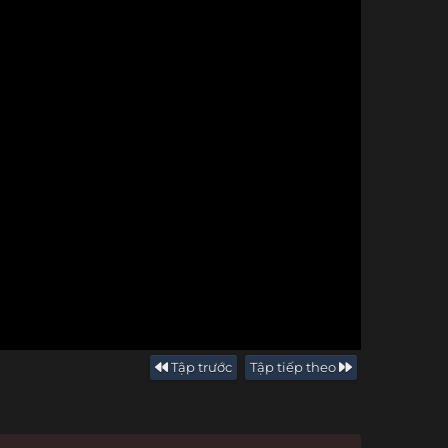
Tập trước
Tập tiếp theo