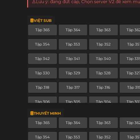
⚠️Lưu ý: đang đứt cáp, Chọn server V2 để xem m
VIỆT SUB
Tập 365
Tập 364
Tập 363
Tập 36
Tập 354
Tập 353
Tập 352
Tập 35
Tập 342
Tập 341
Tập 340
Tập 33
Tập 330
Tập 329
Tập 328
Tập 32
Tập 318
Tập 317
Tập 316
Tập 31
Tập 306
Tập 305
Tập 304
Tập 30
THUYẾT MINH
Tập 294
Tập 293
Tập 292
Tập 29
Tập 365
Tập 364
Tập 363
Tập 36
Tập 282
Tập 281
Tập 280
Tập 27
Tập 354
Tập 353
Tập 352
Tập 35