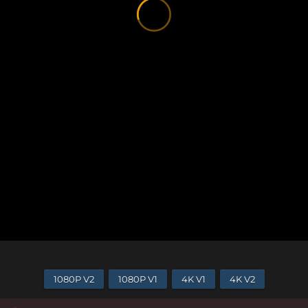
1080P V2
1080P V1
4K V1
4K V2