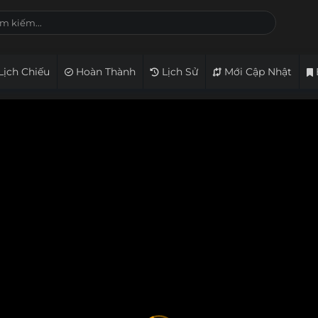
Lịch Chiếu
Hoàn Thành
Lịch Sử
Mới Cập Nhật