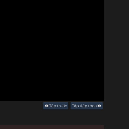
Tập trước
Tập tiếp theo