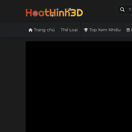
Trang chủ
Thể Loại
Top Xem Nhiều