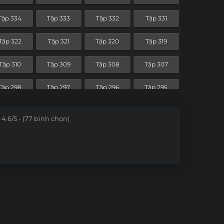
Tập 262
Tập 261
Tập 260
Tập 259
Tập 334
Tập 333
Tập 332
Tập 331
Tập 250
Tập 249
Tập 248
Tập 247
Tập 322
Tập 321
Tập 320
Tập 319
Tập 238
Tập 237
Tập 236
Tập 235
Tập 310
Tập 309
Tập 308
Tập 307
Tập 226
Tập 225
Tập 224
Tập 223
Tập 298
Tập 297
Tập 296
Tập 295
Tập 214
Tập 213
Tập 212
Tập 211
Tập 286
Tập 285
Tập 284
Tập 283
4.6/5 - (77 bình chọn)
Tập 202
Tập 201
Tập 200
Tập 199
Tập 274
Tập 273
Tập 272
Tập 271
Tập 190
Tập 189
Tập 188
Tập 187
Tập 262
Tập 261
Tập 260
Tập 259
Tập 178
Tập 177
Tập 176
Tập 175
Tập 250
Tập 249
Tập 248
Tập 247
Tập 166
Tập 165
Tập 164
Tập 163
Tập 238
Tập 237
Tập 236
Tập 235
Tập 154
Tập 153
Tập 152
Tập 151