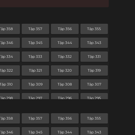
Tập 358
Tập 357
Tập 356
Tập 355
Tập 346
Tập 345
Tập 344
Tập 343
Tập 334
Tập 333
Tập 332
Tập 331
Tập 322
Tập 321
Tập 320
Tập 319
Tập 310
Tập 309
Tập 308
Tập 307
Tập 298
Tập 297
Tập 296
Tập 295
Tập 286
Tập 285
Tập 284
Tập 283
Tập 358
Tập 357
Tập 356
Tập 355
Tập 274
Tập 273
Tập 272
Tập 271
Tập 346
Tập 345
Tập 344
Tập 343