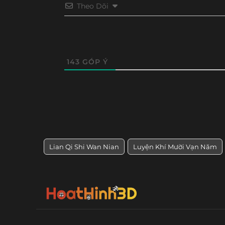
Tập 234
Tập 233
Tập 232
Tập 23
Theo Dõi
Tập 150
Tập 149
Tập 148
Tập 14
Tập 222
Tập 221
Tập 220
Tập 21
Tập 138
Tập 137
Tập 136
Tập 13
Tập 210
Tập 209
Tập 208
Tập 20
Tập 126
Tập 125
Tập 124
Tập 12
143
GÓP Ý
Tập 198
Tập 197
Tập 196
Tập 19
Tập 114
Tập 113
Tập 112
Tập 111
Tập 186
Tập 185
Tập 184
Tập 18
Tập 102
Tập 101
Tập 100
Tập 99
Tập 174
Tập 173
Tập 172
Tập 17
Tập 90
Tập 89
Tập 88
Tập 8
Tập 162
Tập 161
Tập 160
Tập 15
Lian Qi Shi Wan Nian
Luyện Khí Mười Vạn Năm
Tập 78
Tập 77
Tập 76
Tập 75
Tập 150
Tập 149
Tập 148
Tập 14
Tập 66
Tập 65
Tập 64
Tập 63
Tập 138
Tập 137
Tập 136
Tập 13
Tập 54
Tập 53
Tập 52
Tập 51
Tập 125
Tập 124
Tập 123
Tập 12
Tập 42
Tập 41
Tập 40
Tập 39