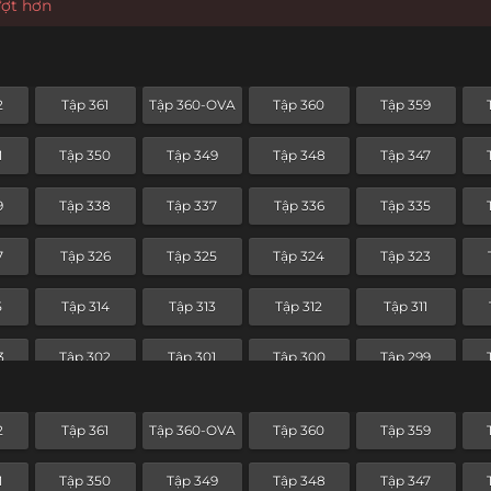
ượt hơn
2
Tập 361
Tập 360-OVA
Tập 360
Tập 359
1
Tập 350
Tập 349
Tập 348
Tập 347
9
Tập 338
Tập 337
Tập 336
Tập 335
7
Tập 326
Tập 325
Tập 324
Tập 323
5
Tập 314
Tập 313
Tập 312
Tập 311
3
Tập 302
Tập 301
Tập 300
Tập 299
1
Tập 290
Tập 289
Tập 288
Tập 287
2
Tập 361
Tập 360-OVA
Tập 360
Tập 359
9
Tập 278
Tập 277
Tập 276
Tập 275
1
Tập 350
Tập 349
Tập 348
Tập 347