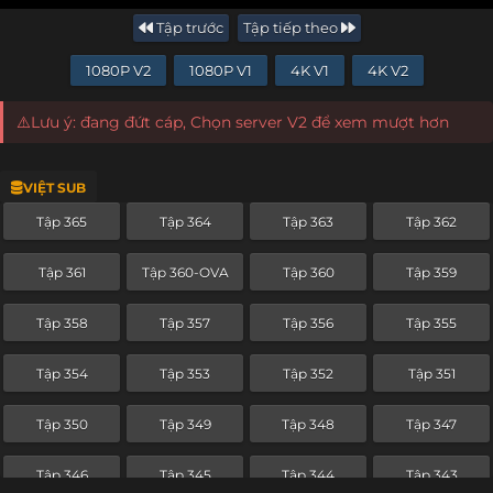
Tập trước
Tập tiếp theo
1080P V2
1080P V1
4K V1
4K V2
⚠️Lưu ý: đang đứt cáp, Chọn server V2 để xem mượt hơn
VIỆT SUB
Tập 365
Tập 364
Tập 363
Tập 362
Tập 361
Tập 360-OVA
Tập 360
Tập 359
Tập 358
Tập 357
Tập 356
Tập 355
Tập 354
Tập 353
Tập 352
Tập 351
Tập 350
Tập 349
Tập 348
Tập 347
Tập 346
Tập 345
Tập 344
Tập 343