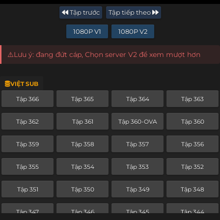
Tập trước
Tập tiếp theo
1080P V1
1080P V2
⚠️Lưu ý: đang đứt cáp, Chọn server V2 để xem mượt hơn
VIỆT SUB
Tập 366
Tập 365
Tập 364
Tập 363
Tập 362
Tập 361
Tập 360-OVA
Tập 360
Tập 359
Tập 358
Tập 357
Tập 356
Tập 355
Tập 354
Tập 353
Tập 352
Tập 351
Tập 350
Tập 349
Tập 348
Tập 347
Tập 346
Tập 345
Tập 344