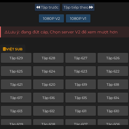
Tập trước
Tập tiếp theo
1080P V2
1080P V1
⚠️Lưu ý: đang đứt cáp, Chọn server V2 để xem mượt hơn
VIỆT SUB
Tập 629
Tập 628
Tập 627
Tập 626
Tập 625
Tập 624
Tập 623
Tập 622
Tập 621
Tập 620
Tập 619
Tập 618
Tập 617
Tập 616
Tập 615
Tập 614
Tập 613
Tập 612
Tập 611
Tập 610
Tập 609
Tập 608
Tập 607
Tập 606