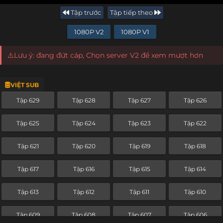
Tập trước
Tập tiếp theo
1080P V2
1080P V1
⚠️Lưu ý: đang đứt cáp, Chọn server V2 để xem mượt hơn
VIỆT SUB
Tập 629
Tập 628
Tập 627
Tập 626
Tập 625
Tập 624
Tập 623
Tập 622
Tập 621
Tập 620
Tập 619
Tập 618
Tập 617
Tập 616
Tập 615
Tập 614
Tập 613
Tập 612
Tập 611
Tập 610
Tập 609
Tập 608
Tập 607
Tập 606