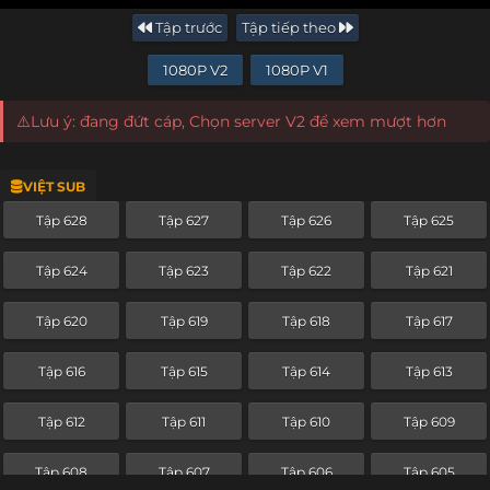
Tập trước
Tập tiếp theo
1080P V2
1080P V1
⚠️Lưu ý: đang đứt cáp, Chọn server V2 để xem mượt hơn
VIỆT SUB
Tập 628
Tập 627
Tập 626
Tập 625
Tập 624
Tập 623
Tập 622
Tập 621
Tập 620
Tập 619
Tập 618
Tập 617
Tập 616
Tập 615
Tập 614
Tập 613
Tập 612
Tập 611
Tập 610
Tập 609
Tập 608
Tập 607
Tập 606
Tập 605