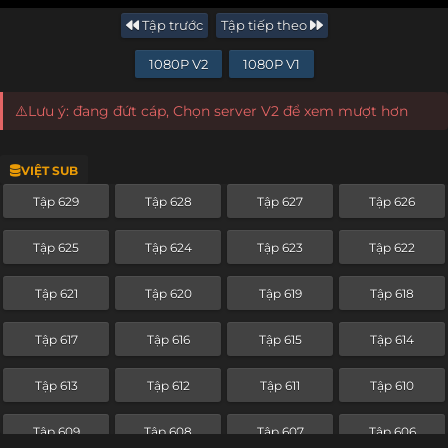
Tập trước
Tập tiếp theo
1080P V2
1080P V1
⚠️Lưu ý: đang đứt cáp, Chọn server V2 để xem mượt hơn
VIỆT SUB
Tập 629
Tập 628
Tập 627
Tập 626
Tập 625
Tập 624
Tập 623
Tập 622
Tập 621
Tập 620
Tập 619
Tập 618
Tập 617
Tập 616
Tập 615
Tập 614
Tập 613
Tập 612
Tập 611
Tập 610
Tập 609
Tập 608
Tập 607
Tập 606