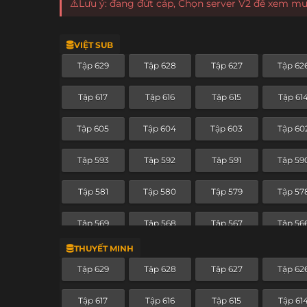
⚠️Lưu ý: đang đứt cáp, Chọn server V2 để xem m
VIỆT SUB
Tập 629
Tập 628
Tập 627
Tập 62
Tập 617
Tập 616
Tập 615
Tập 61
Tập 605
Tập 604
Tập 603
Tập 60
Tập 593
Tập 592
Tập 591
Tập 59
Tập 581
Tập 580
Tập 579
Tập 57
Tập 569
Tập 568
Tập 567
Tập 56
THUYẾT MINH
Tập 557
Tập 556
Tập 555
Tập 55
Tập 629
Tập 628
Tập 627
Tập 62
Tập 545
Tập 544
Tập 543
Tập 54
Tập 617
Tập 616
Tập 615
Tập 61