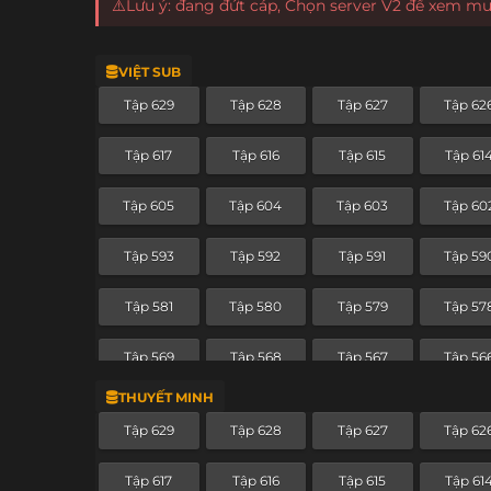
⚠️Lưu ý: đang đứt cáp, Chọn server V2 để xem m
VIỆT SUB
Tập 629
Tập 628
Tập 627
Tập 62
Tập 617
Tập 616
Tập 615
Tập 61
Tập 605
Tập 604
Tập 603
Tập 60
Tập 593
Tập 592
Tập 591
Tập 59
Tập 581
Tập 580
Tập 579
Tập 57
Tập 569
Tập 568
Tập 567
Tập 56
THUYẾT MINH
Tập 557
Tập 556
Tập 555
Tập 55
Tập 629
Tập 628
Tập 627
Tập 62
Tập 545
Tập 544
Tập 543
Tập 54
Tập 617
Tập 616
Tập 615
Tập 61