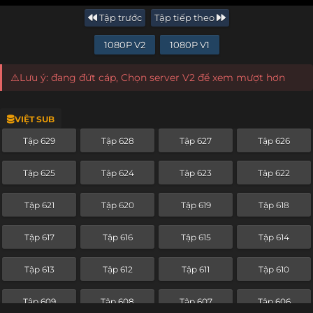
Tập trước
Tập tiếp theo
1080P V2
1080P V1
⚠️Lưu ý: đang đứt cáp, Chọn server V2 để xem mượt hơn
VIỆT SUB
Tập 629
Tập 628
Tập 627
Tập 626
Tập 625
Tập 624
Tập 623
Tập 622
Tập 621
Tập 620
Tập 619
Tập 618
Tập 617
Tập 616
Tập 615
Tập 614
Tập 613
Tập 612
Tập 611
Tập 610
Tập 609
Tập 608
Tập 607
Tập 606