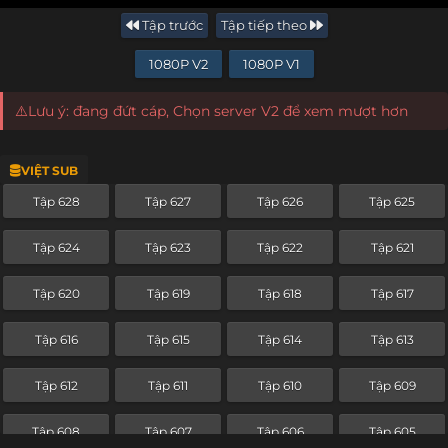
Tập trước
Tập tiếp theo
1080P V2
1080P V1
⚠️Lưu ý: đang đứt cáp, Chọn server V2 để xem mượt hơn
VIỆT SUB
Tập 628
Tập 627
Tập 626
Tập 625
Tập 624
Tập 623
Tập 622
Tập 621
Tập 620
Tập 619
Tập 618
Tập 617
Tập 616
Tập 615
Tập 614
Tập 613
Tập 612
Tập 611
Tập 610
Tập 609
Tập 608
Tập 607
Tập 606
Tập 605