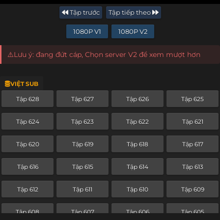
Tập trước
Tập tiếp theo
1080P V1
1080P V2
⚠️Lưu ý: đang đứt cáp, Chọn server V2 để xem mượt hơn
VIỆT SUB
Tập 628
Tập 627
Tập 626
Tập 625
Tập 624
Tập 623
Tập 622
Tập 621
Tập 620
Tập 619
Tập 618
Tập 617
Tập 616
Tập 615
Tập 614
Tập 613
Tập 612
Tập 611
Tập 610
Tập 609
Tập 608
Tập 607
Tập 606
Tập 605