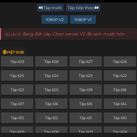
Tập trước
Tập tiếp theo
1080P V2
1080P V1
⚠️Lưu ý: đang đứt cáp, Chọn server V2 để xem mượt hơn
VIỆT SUB
Tập 629
Tập 628
Tập 627
Tập 626
Tập 625
Tập 624
Tập 623
Tập 622
Tập 621
Tập 620
Tập 619
Tập 618
Tập 617
Tập 616
Tập 615
Tập 614
Tập 613
Tập 612
Tập 611
Tập 610
Tập 609
Tập 608
Tập 607
Tập 606