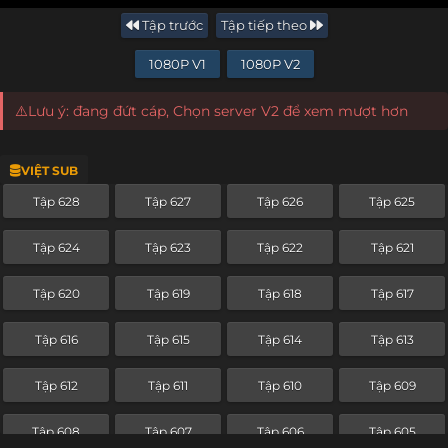
Tập trước
Tập tiếp theo
1080P V1
1080P V2
⚠️Lưu ý: đang đứt cáp, Chọn server V2 để xem mượt hơn
VIỆT SUB
Tập 628
Tập 627
Tập 626
Tập 625
Tập 624
Tập 623
Tập 622
Tập 621
Tập 620
Tập 619
Tập 618
Tập 617
Tập 616
Tập 615
Tập 614
Tập 613
Tập 612
Tập 611
Tập 610
Tập 609
Tập 608
Tập 607
Tập 606
Tập 605