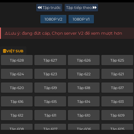
Tập trước
Tập tiếp theo
1080P V2
1080P V1
⚠️Lưu ý: đang đứt cáp, Chọn server V2 để xem mượt hơn
VIỆT SUB
Tập 628
Tập 627
Tập 626
Tập 625
Tập 624
Tập 623
Tập 622
Tập 621
Tập 620
Tập 619
Tập 618
Tập 617
Tập 616
Tập 615
Tập 614
Tập 613
Tập 612
Tập 611
Tập 610
Tập 609
Tập 608
Tập 607
Tập 606
Tập 605