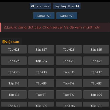
Tập trước
Tập tiếp theo
1080P V2
1080P V1
⚠️Lưu ý: đang đứt cáp, Chọn server V2 để xem mượt hơn
VIỆT SUB
Tập 628
Tập 627
Tập 626
Tập 625
Tập 624
Tập 623
Tập 622
Tập 621
Tập 620
Tập 619
Tập 618
Tập 617
Tập 616
Tập 615
Tập 614
Tập 613
Tập 612
Tập 611
Tập 610
Tập 609
Tập 608
Tập 607
Tập 606
Tập 605