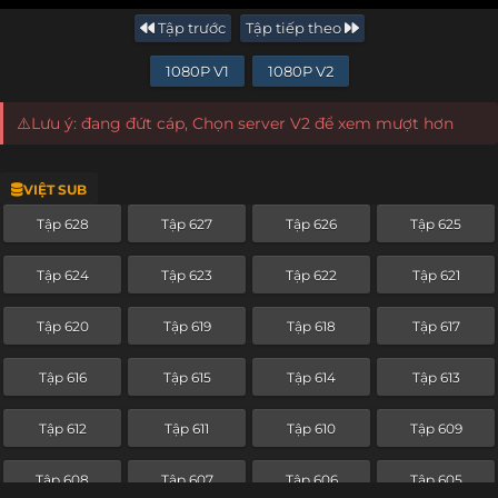
Tập trước
Tập tiếp theo
1080P V1
1080P V2
⚠️Lưu ý: đang đứt cáp, Chọn server V2 để xem mượt hơn
VIỆT SUB
Tập 628
Tập 627
Tập 626
Tập 625
Tập 624
Tập 623
Tập 622
Tập 621
Tập 620
Tập 619
Tập 618
Tập 617
Tập 616
Tập 615
Tập 614
Tập 613
Tập 612
Tập 611
Tập 610
Tập 609
Tập 608
Tập 607
Tập 606
Tập 605