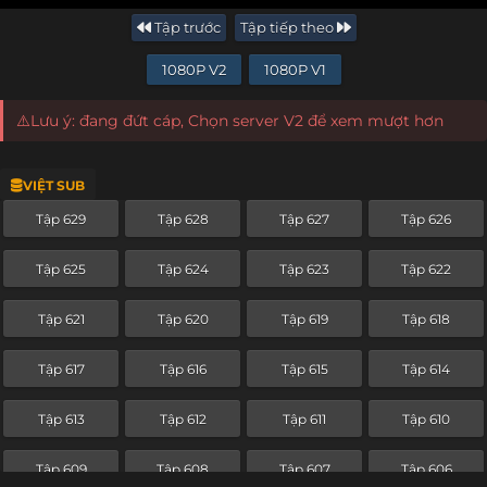
Tập trước
Tập tiếp theo
1080P V2
1080P V1
⚠️Lưu ý: đang đứt cáp, Chọn server V2 để xem mượt hơn
VIỆT SUB
Tập 629
Tập 628
Tập 627
Tập 626
Tập 625
Tập 624
Tập 623
Tập 622
Tập 621
Tập 620
Tập 619
Tập 618
Tập 617
Tập 616
Tập 615
Tập 614
Tập 613
Tập 612
Tập 611
Tập 610
Tập 609
Tập 608
Tập 607
Tập 606