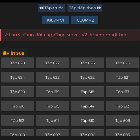
Tập trước
Tập tiếp theo
1080P V1
1080P V2
⚠️Lưu ý: đang đứt cáp, Chọn server V2 để xem mượt hơn
VIỆT SUB
Tập 628
Tập 627
Tập 626
Tập 625
Tập 624
Tập 623
Tập 622
Tập 621
Tập 620
Tập 619
Tập 618
Tập 617
Tập 616
Tập 615
Tập 614
Tập 613
Tập 612
Tập 611
Tập 610
Tập 609
Tập 608
Tập 607
Tập 606
Tập 605